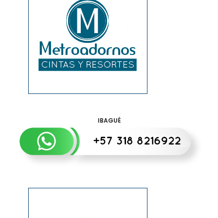
IBAGUÉ